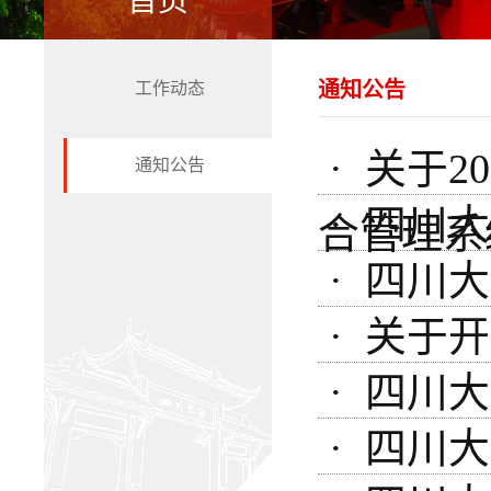
首页
通知公告
工作动态
· 关于
通知公告
· 四川
合管理系
· 四川
· 关于
· 四川
· 四川