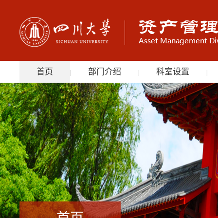
首页
部门介绍
科室设置
|
|
|