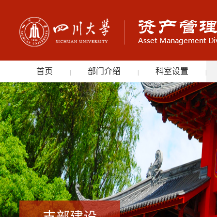
首页
部门介绍
科室设置
|
|
|