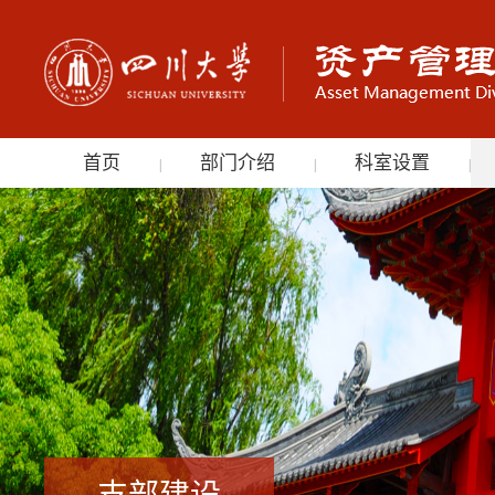
首页
部门介绍
科室设置
|
|
|