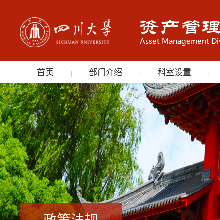
首页
部门介绍
科室设置
|
|
|