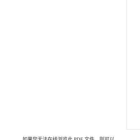
如果您无法在线浏览此 PDF 文件，则可以