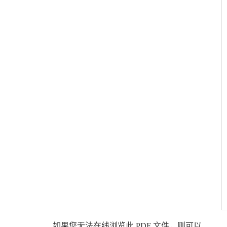
如果您无法在线浏览此 PDF 文件，则可以