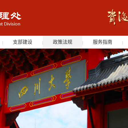
支部建设
政策法规
服务指南
|
|
|
|