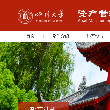
首页
部门介绍
科室设置
|
|