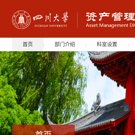
首页
部门介绍
科室设置
|
|
|