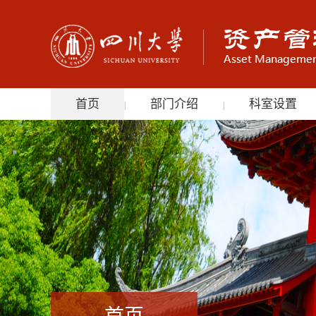
首页
部门介绍
科室设置
|
|