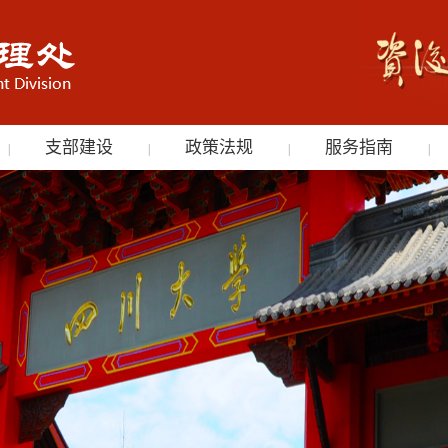
支部建设
政策法规
服务指南
|
|
|
|