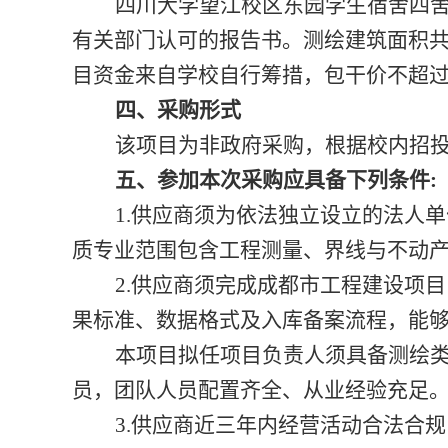
四川大学望江校区东园学生宿舍四
有关部门认可的报告书。测绘建筑面积共约2
目资金来自学校自行筹措，包干价不超过
四、
采购
形式
该项目为非政府采购，根据校内招
五、参加本次
采购
应具备下列条件
:
1.供应商须为依法独立设立的法人
质专业范围包含工程测量、界线与不动
2.供应商须完成成都市工程建设项
果标准、数据格式及入库备案流程，能
本项目拟任项目负责人须具备测绘
员，团队人员配置齐全、从业经验充足
3.供应商近三年内经营活动合法合