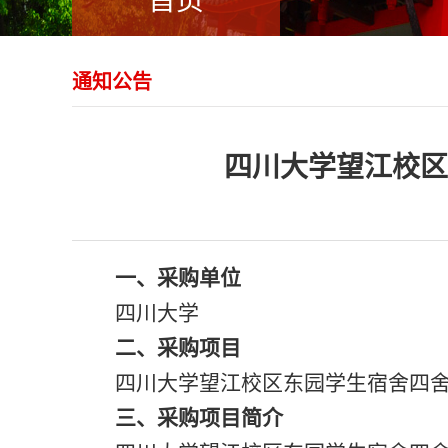
首页
通知公告
四川大学望江校区
一、
采购
单位
四川大学
二
、
采购项目
四川大学望江校区东园学生宿舍四
三、
采购
项目简介