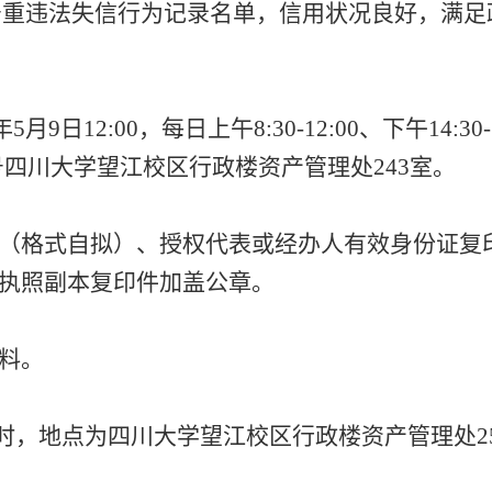
严重违法失信行为记录名单，信用状况良好，满足
6年5月9日12:00，每日上午8:30-12:00、下午14:30-
号四川大学望江校区行政楼资产管理处243室。
件（格式自拟）、授权代表或经办人有效身份证复
业执照副本复印件加盖公章。
材料。
5:00时，地点为四川大学望江校区行政楼资产管理处2