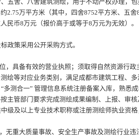
舍、五舍、八舍建筑测绘，用于不动产权办理，包
.75万平方米（其中，四舍8752平方米、五舍87
人民币8万元（报价高于或等于8万元为无效）。
投标政策采用公开采购方式。
单位，具备有效的营业执照；须取得自然资源行政
产测绘等对应业务类别，满足成都市建筑工程、多
目 “多测合一” 管理信息系统注册备案入库，熟
够按主管部门要求完成测绘成果编制、上报、审核
类中级及以上专业技术职称或注册测绘师执业资格
。
规，无重大质量事故、安全生产事故及测绘行业违