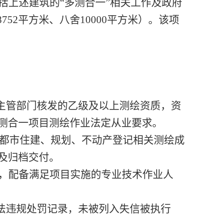
括上述建筑的
“多测合一”相关工作及政府
52平方米、八舍10000平方米）。该项
主管部门核发的乙级及以上测绘资质，资
测合一项目测绘作业法定从业要求。
悉成都市住建、规划、不动产登记相关测绘成
及归档交付。
，配备满足项目实施的专业技术作业人
法违规处罚记录，未被列入失信被执行