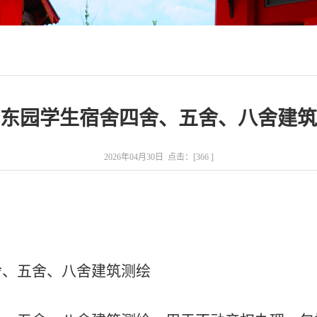
东园学生宿舍四舍、五舍、八舍建筑
2026年04月30日 点击：[
366
]
舍、五舍、八舍建筑测绘