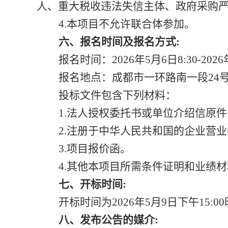
人、重大税收违法失信主体、政府采购
4.本项目不允许联合体参加。
六、报名时间及报名方式
:
报名时间：
2026年5月6日8:30-202
报名地点：成都市一环路南一段
24
投标文件包含
下列材料：
1.法人授权委托书或单位介绍信原
2.注册于中华人民共和国的企业营
3.项目报价函。
4.其他本项目所需条件证明和业绩
七、
开标
时间
:
开标
时间为
2026年5月9日下午1
八、发布公告的媒介
: