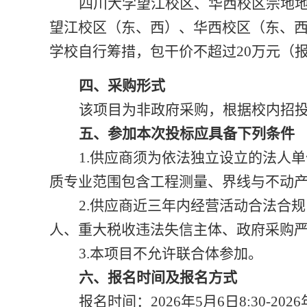
四川大学望江校区、华西校区宗地
望江校区（东、西）、华西校区（东、
学校自行筹措，包干价不超过20万元（
四、
采购
形式
该项目为非政府采购，根据校内招
五、参加本次投标应具备下列条件
1.供应商须为依法独立设立的法人
质专业范围包含工程测量、界线与不动
2.供应商近三年内经营活动合法合
人、重大税收违法失信主体、政府采购
3.本项目不允许联合体参加。
六、报名时间及报名方式
报名时间：
2026年5月6日8:30-202