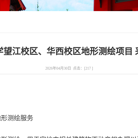
学望江校区、华西校区地形测绘项目 
2026年04月30日 点击：[
217
]
地形测绘
服务