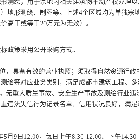
地形测绘，用于宗地内相关建筑物不动产权办理以
西）地形测绘、制图等。上述
4个区域均为单独宗
报价高于或等于20万元为无效）。
投标政策采用公开采购方式。
单位，具备有效的营业执照；须取得自然资源行政
产测绘等对应业务类别，满足成都市建筑工程、多
规，无重大质量事故、安全生产事故及测绘行业违
严重违法失信行为记录名单，信用状况良好，满足
6年5月9日12:00，每日上午8:30-12:00、下午14:30-