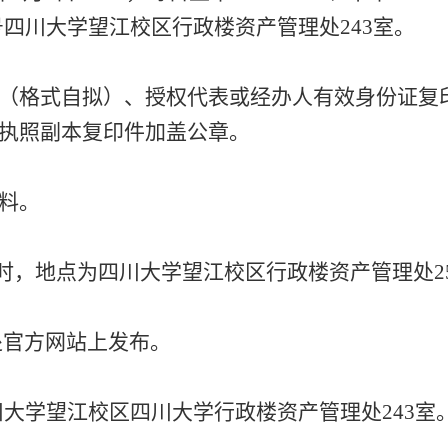
号四川大学望江校区行政楼资产管理处243室。
件（格式自拟）、授权代表或经办人有效身份证复
业执照副本复印件加盖公章。
材料。
6:00时，地点为四川大学望江校区行政楼资产管理处2
处官方网站上发布。
川大学望江校区四川大学行政楼资产管理处243室