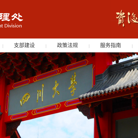
支部建设
政策法规
服务指南
|
|
|
|