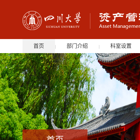
首页
部门介绍
科室设置
|
|