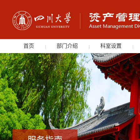
首页
部门介绍
科室设置
|
|
|