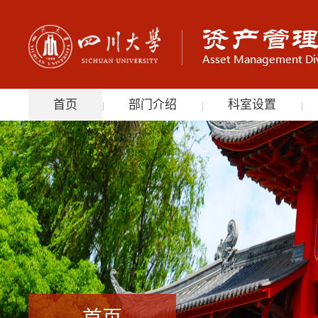
首页
部门介绍
科室设置
|
|
|