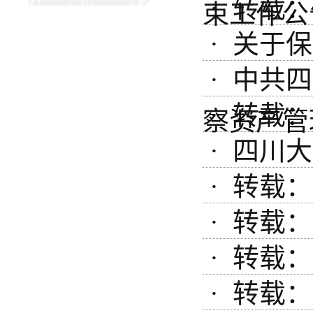
· 转载：
束工作公
· 关于
· 中共
· 转载：
察资产管
· 四川
· 转载
· 转载
· 转载
· 转载