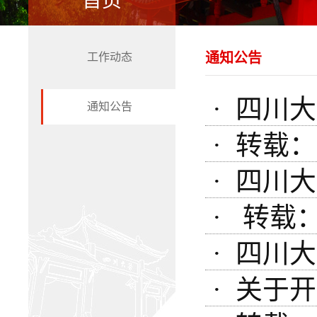
首页
通知公告
工作动态
· 四川
通知公告
· 转载
· 四川
· 转载
· 四川
· 关于