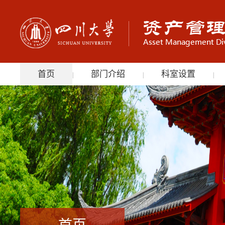
首页
部门介绍
科室设置
|
|
|