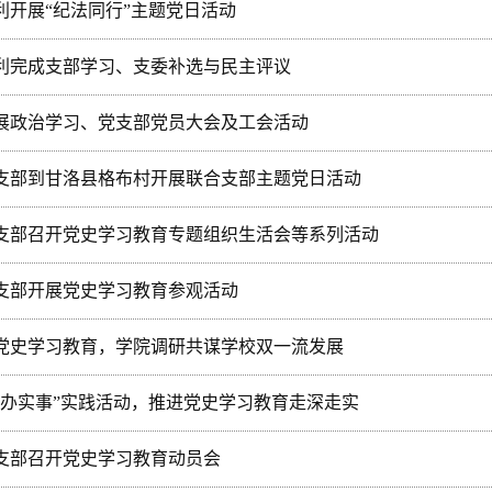
利开展“纪法同行”主题党日活动
顺利完成支部学习、支委补选与民主评议
开展政治学习、党支部党员大会及工会活动
党支部到甘洛县格布村开展联合支部主题党日活动
党支部召开党史学习教育专题组织生活会等系列活动
党支部开展党史学习教育参观活动
展党史学习教育，学院调研共谋学校双一流发展
群众办实事”实践活动，推进党史学习教育走深走实
党支部召开党史学习教育动员会