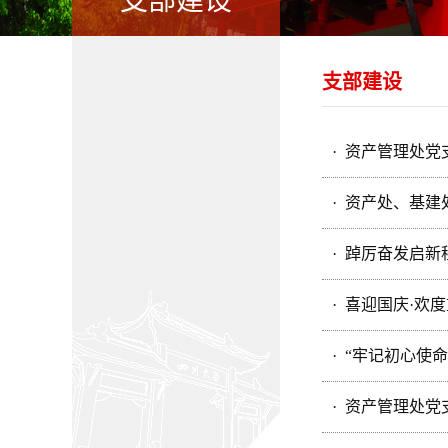
支部建设
支部建设
· 资产管理处
· 资产处、基
· 踔厉奋发启
· 喜迎国庆·
· “牢记初心
· 资产管理处