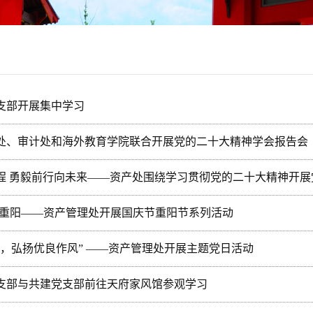
党支部开展集中学习
建处、审计处和海外教育学院联合开展党的二十大精神学会报告会
新程 勇毅前行向未来——资产处围绕学习贯彻党的二十大精神开
欢度重阳——资产管理处开展国庆节重阳节系列活动
使命，弘扬优良作风” ——资产管理处开展主题党日活动
党支部与共建党支部前往天府家风馆参观学习