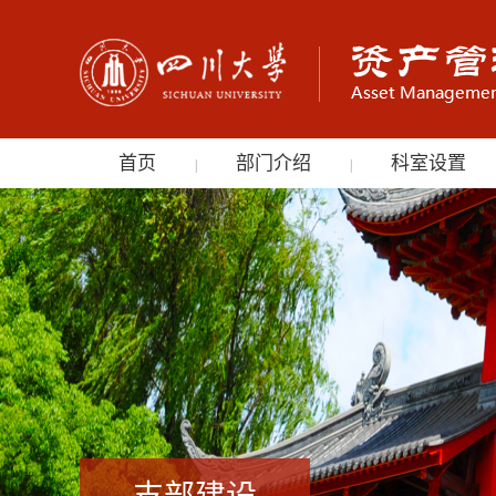
首页
部门介绍
科室设置
|
|