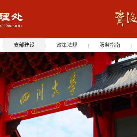
支部建设
政策法规
服务指南
|
|
|
|