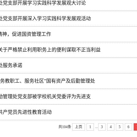
理处党支部开展学习实践科学发展观大讨论
理处党支部开展深入学习实践科学发展观活动
”精神，促进国资管理工作
委关于严格禁止利用职务上的便利谋取不正当利益
理处服务承诺
、服务教职工、服务社区”国有资产及后勤管理处
后勤管理处党支部被学校机关党委评为先进支
持共产党员先进性教育活动
...
共104条
上页
1
3
4
5
6