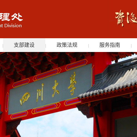
支部建设
政策法规
服务指南
|
|
|
|