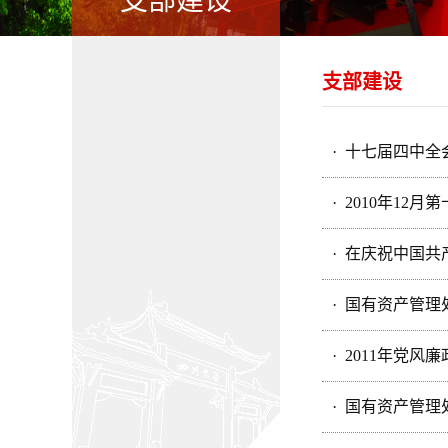
支部建设
支部建设
· 十七届四中
· 2010年1
· 在庆祝中国共
· 国有资产管
· 2011年党
· 国有资产管