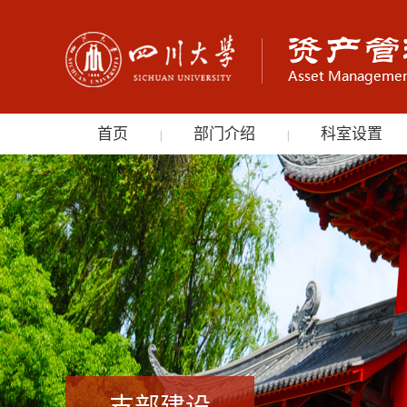
首页
部门介绍
科室设置
|
|