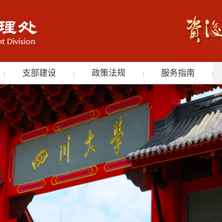
支部建设
政策法规
服务指南
|
|
|
|