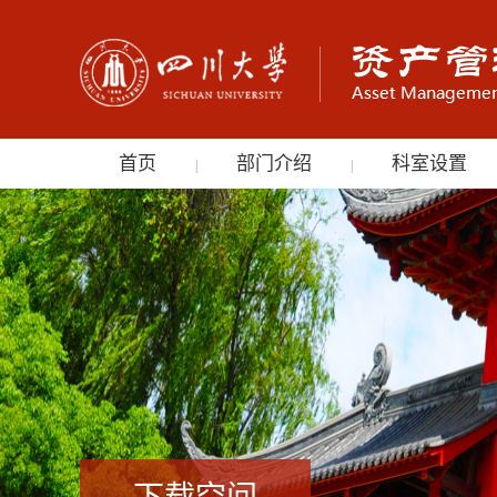
首页
部门介绍
科室设置
|
|