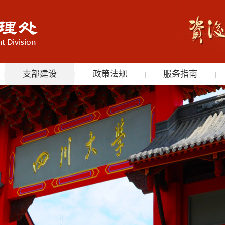
支部建设
政策法规
服务指南
|
|
|
|