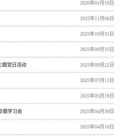
2026年01月19日
2025年11月06日
2025年10月31日
2025年09月25日
主题党日活动
2025年09月22日
2025年07月11日
2025年05月19日
专题学习会
2025年04月30日
2025年04月10日