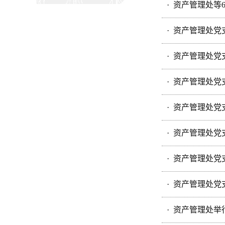
· 资产管理处
· 资产管理处
· 资产管理处
· 资产管理处
· 资产管理处
· 资产管理处
· 资产管理处
· 资产管理处
· 资产管理处