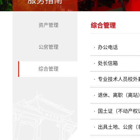
服务指南
综合管理
资产管理
公房管理
· 办公电话
· 处长信箱
综合管理
· 专业技术人员校
· 退休、离职（离
· 国土证（不动产
· 出具土地、公房