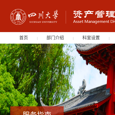
首页
部门介绍
科室设置
|
|
|